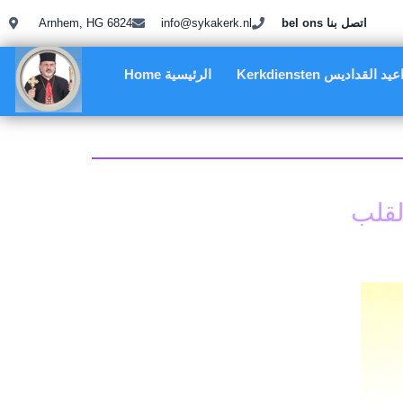
bel ons اتصل بنا
info@sykakerk.nl
Arnhem, HG 6824
Kerkdie مواعيد القداديس
Home الرئيسية
لقلب