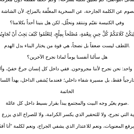
وفي الكنيسة نقيّم وننتقد ونحلّل، لكن هل بنينا أحداً بكلامنا؟
اللطف ليست ضعفاً بل نضجاً، هي قوة من يختار البناء بدل الهدم.
هل سألنا أنفسنا يوماً لماذا نجرح الآخرين؟
الخاتمة
صوم يغيّر وجه البيت والمجتمع يبدأ بقرار بسيط داخل كل عائلة.