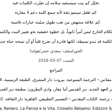
تخيّل كم بيت سيستعيد سلامه إن تغيّرت الكلمات فيه.
كم طفل سينمو بثقة لأنه سمع كلمة دعم لا مقارنة.
كم علاقة ستنهض من تعب طويل سبّبته عبارات قاسية.
الخوراسقف: سعدي خضر/هولندا
السبت 07-03-2026
المراجع
 Raniero. La Parola e la Vita. Cinisello Balsamo: Edizioni 