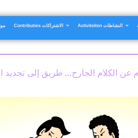
Activiteiten النشاطات
Contributies الاشتراكات
nsten
 عن الكلام الجارح… طريق إلى تجديد ا