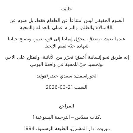
خاتمة
الصوم الحقيقي ليس امتناعاً عن الطعام فقط، بل صوم عن
اللامبالاة والظلم، والتزام عملي بالعدالة والمحبة.
عندما نعيشه بصدق، يتحوّل إيماننا إلى قوة تغيير، وتصبح حياتنا
شهادة حيّة لقيم الإنجيل.
إنه طريق نحو إنسانية أعمق: تحرّر من الأنانية، وانفتاح على الآخر،
وتجسيد حيّ للمحبة في واقعنا اليومي.
الخوراسقف: سعدي خضر/هولندا
السبت 21-03-2026
المراجع
1.كتاب مقدّس – الترجمة اليسوعية.
بيروت: دار المشرق، الطبعة الرسمية، 1994.