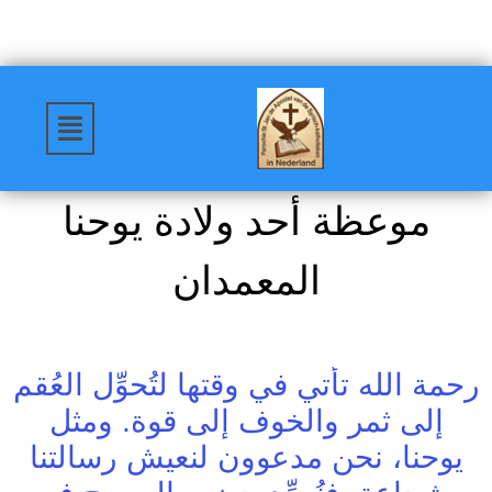
موعظة أحد ولادة يوحنا
المعمدان
رحمة الله تأتي في وقتها لتُحوِّل العُقم
إلى ثمر والخوف إلى قوة. ومثل
يوحنا، نحن مدعوون لنعيش رسالتنا