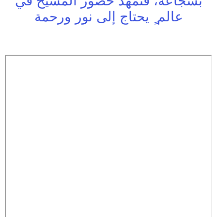
بشجاعة، فنُمهِّد حضور المسيح في
عالم ٍ يحتاج إلى نور ورحمة