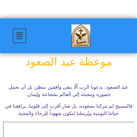
موعظة عيد الصعود
عيد الصعود، يدعونا الرب ألّا نبقى واقفين ننتظر، بل أن نحمل
حضوره ومحبتَه إلى العالم بشجاعة وإيمان.
فالمسيح لم يتركنا بصعوده، بل صار أقرب إلى قلوبنا، يرافقنا في
حياتنا اليومية ويُرسلنا لنكون شهوداً للرجاء والمحبة