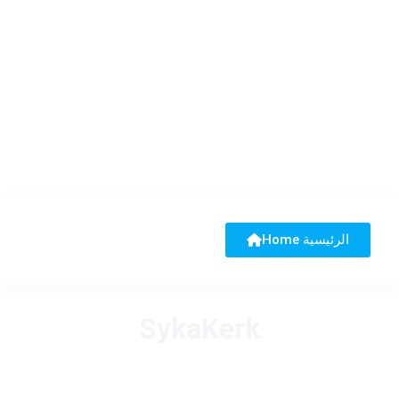
Home الرئيسية
SykaKerk