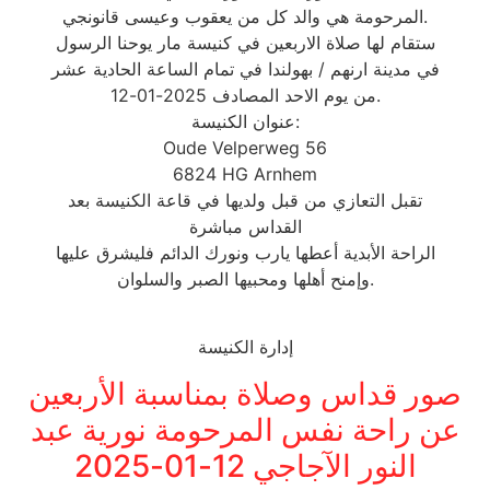
المرحومة هي والد كل من يعقوب وعيسى قانونجي.
ستقام لها صلاة الاربعين في كنيسة مار يوحنا الرسول
في مدينة ارنهم / بهولندا في تمام الساعة الحادية عشر
من يوم الاحد المصادف 2025-01-12.
عنوان الكنيسة:
Oude Velperweg 56
6824 HG Arnhem
تقبل التعازي من قبل ولديها في قاعة الكنيسة بعد
القداس مباشرة
الراحة الأبدية أعطها يارب ونورك الدائم فليشرق عليها
وإمنح أهلها ومحبيها الصبر والسلوان.
إدارة الكنيسة
صور قداس وصلاة بمناسبة الأربعين
عن راحة نفس المرحومة نورية عبد
النور الآجاجي 12-01-2025