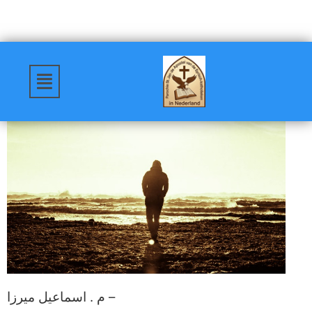
م . اسماعيل ميرزا –