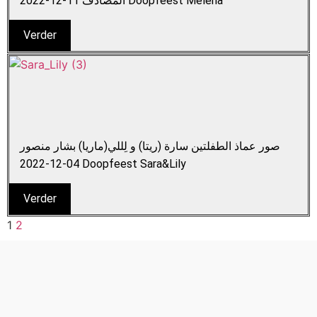
المصادف 11-12-2022 Doopfeest Melena
Verder
صور عماذ الطفلتين سارة (ريتا) و لِللي(ماريا) بشار منصور
04-12-2022 Doopfeest Sara&Lily
Verder
1
2