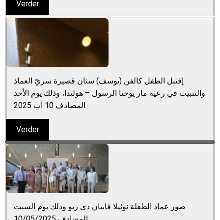
Verder
إقتبل الطفل كالفن (يوسف) سنان قصيرة سريّ العماذ
والتثبيت في رعية مار يوحنا الرسول – هولندا، وذلك يوم الأحد
المصادف 10 آب 2025
Verder
صور عماذ الطفلة نوئيلا فابيان دي زيو وذلك يوم السبت
المصادف 10/05/2025