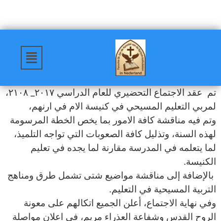
تم عقد الاجتماع التحضيري للعام الدراسي ٢٠١٧_ ٢١٠٨،
لمربي التعليم المسيحي في كنيسة الام في ارنهم،
وتم فيه مناقشة كافة الامور بما يخص الخطة المرسومة
لهذه السنة، وتذليل كافة الصعوبات التي تواجه التلميذ،
لما يتعلمه في المدرسة مقارنة لما يجده في تعليم
الكنيسة.
بالإضافة إلى مناقشة مواضيع شتى تشمل طرق ومناهج
التربية المسيحية في التعليم.
وفي نهاية الاجتماع، أعلن الجميع اتكالهم على معونة
الروح القدس وشفاعة العذراء مريم، في اعلان مواصلة