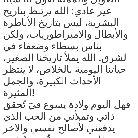
غير عادي: الله يرتبط بتاريخ
البشرية، ليس بتاريخ الأباطرة
والأبطال والامبراطوريات، ولكن
بناس بسطاء وضعفاء في
الشرق. الله يملأ تاريخنا الصغير،
حياتنا اليومية بالخلاص، لا ينتظر
الأحداث الكبيرة، والجمل
المثيرة!
فهل اليوم ولادة يسوع فيَٓ تُحقق
ذاتي وتملأني من الحب الذي
يدفعني لأُصالح نفسي والاخر