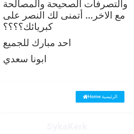
والتصرفات الصحيحة والمصالحة
مع الاخر… أتمنى لك النصر على
كبريائك؟؟؟؟
احد مبارك للجميع
ابونا سعدي
Home الرئيسية
SykaKerk