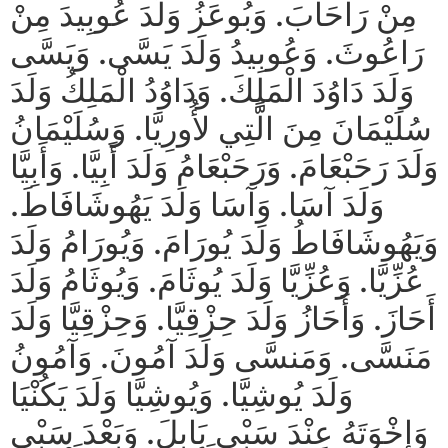
مِنْ رَاحَابَ. وَبُوعَزُ وَلَدَ عُوبِيدَ مِنْ
رَاعُوثَ. وَعُوبِيدُ وَلَدَ يَسَّى. وَيَسَّى
وَلَدَ دَاوُدَ الْمَلِكَ. وَدَاوُدُ الْمَلِكُ وَلَدَ
سُلَيْمَانَ مِنَ الَّتِي لأُورِيَّا. وَسُلَيْمَانُ
وَلَدَ رَحَبْعَامَ. وَرَحَبْعَامُ وَلَدَ أَبِيَّا. وَأَبِيَّا
وَلَدَ آسَا. وَآسَا وَلَدَ يَهُوشَافَاطَ.
وَيَهُوشَافَاطُ وَلَدَ يُورَامَ. وَيُورَامُ وَلَدَ
عُزِّيَّا. وَعُزِّيَّا وَلَدَ يُوثَامَ. وَيُوثَامُ وَلَدَ
أَحَازَ. وَأَحَازُ وَلَدَ حِزْقِيَّا. وَحِزْقِيَّا وَلَدَ
مَنَسَّى. وَمَنسَّى وَلَدَ آمُونَ. وَآمُونُ
وَلَدَ يُوشِيَّا. وَيُوشِيَّا وَلَدَ يَكُنْيَا
وَإِخْوَتَهُ عِنْدَ سَبْيِ بَابِلَ. وَبَعْدَ سَبْيِ