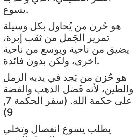
يسوع.
هو حُزن من يُحاول بكل وسيلة
تمرير الجَمل من ثقب إبرة،
يضيق من ناحية ويوسع من ناحية
اخرى، ولكن بدون فائدة.
هو حُزن من يَجد في يديه الرمل
والطين، لأنه فَضل الذهب والفضة
على حكمة الله. (سفر الحكمة 7,
9)
يطلب يسوع انفصال وتخلي