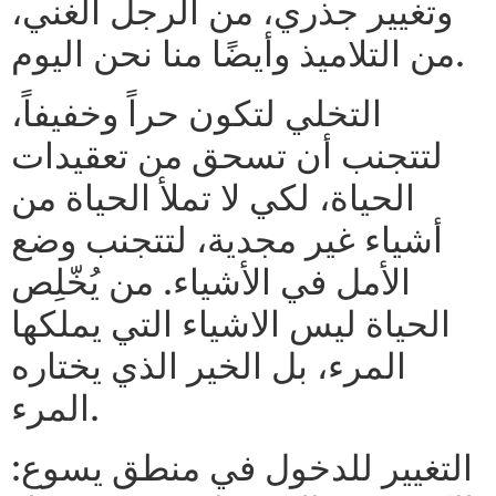
وتغيير جذري، من الرجل الغني،
من التلاميذ وأيضًا منا نحن اليوم.
التخلي لتكون حراً وخفيفاً،
لتتجنب أن تسحق من تعقيدات
الحياة، لكي لا تملأ الحياة من
أشياء غير مجدية، لتتجنب وضع
الأمل في الأشياء. من يُخّلِص
الحياة ليس الاشياء التي يملكها
المرء، بل الخير الذي يختاره
المرء.
التغيير للدخول في منطق يسوع: