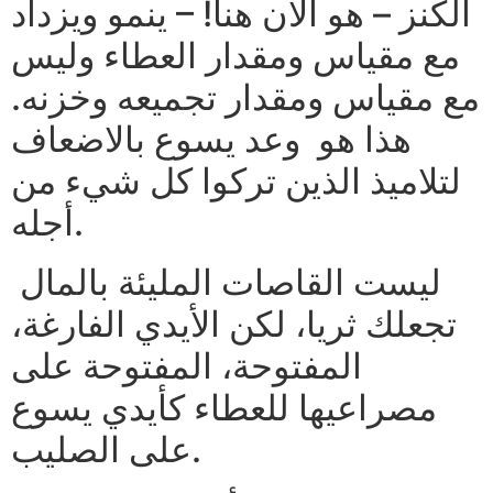
الكنز – هو الان هنا! – ينمو ويزداد
مع مقياس ومقدار العطاء وليس
مع مقياس ومقدار تجميعه وخزنه.
هذا هو وعد يسوع بالاضعاف
لتلاميذ الذين تركوا كل شيء من
أجله.
ليست القاصات المليئة بالمال
تجعلك ثريا، لكن الأيدي الفارغة،
المفتوحة، المفتوحة على
مصراعيها للعطاء كأيدي يسوع
على الصليب.