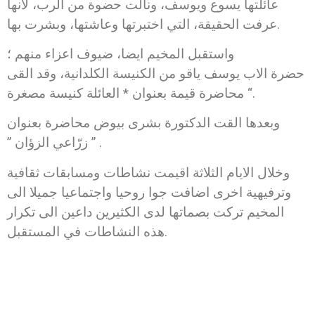
عائلتها يسوع ويوسف، ونالت حضوة من الرب، لأنها
عرفت الحقيقة، التي اختبرتها وعاشتها، وبشرت بها.
واستقبل المخيم ايضا، ضيوف اعزاء منهم ؛
حضرة الاب يوسف ياقو من الكنيسة الكلدانية، وقد القى
محاضرة قيمة بعنوان * العائلة كنيسة مصغرة “.
وبعدها القت الدكتورة بشرى بيوض محاضرة بعنوان
” زرّاعي الزؤان ” .
وخلال الايام الثلاثة اقيمت نشاطات ومسابقات ثقافية
وترفيهية اخرى اضافت جوا روحيا واجتماعيا جميلا الى
المخيم تركت بصماتها لدى الكثيرين داعين الى تكرار
هذه النشاطات في المستقبل.