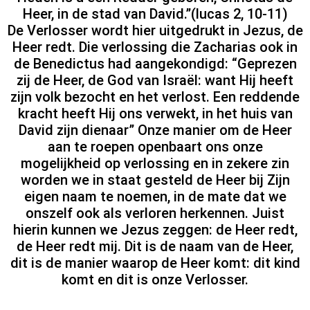
Heer, in de stad van David.”(lucas 2, 10-11)
De Verlosser wordt hier uitgedrukt in Jezus, de
Heer redt. Die verlossing die Zacharias ook in
de Benedictus had aangekondigd: “Geprezen
zij de Heer, de God van Israël: want Hij heeft
zijn volk bezocht en het verlost. Een reddende
kracht heeft Hij ons verwekt, in het huis van
David zijn dienaar” Onze manier om de Heer
aan te roepen openbaart ons onze
mogelijkheid op verlossing en in zekere zin
worden we in staat gesteld de Heer bij Zijn
eigen naam te noemen, in de mate dat we
onszelf ook als verloren herkennen. Juist
hierin kunnen we Jezus zeggen: de Heer redt,
de Heer redt mij. Dit is de naam van de Heer,
dit is de manier waarop de Heer komt: dit kind
komt en dit is onze Verlosser.