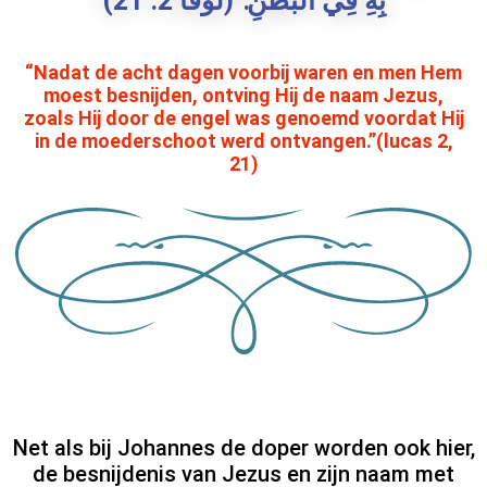
بِهِ فِي الْبَطْنِ."(لوقا 2. 21)
“Nadat de acht dagen voorbij waren en men Hem
moest besnijden, ontving Hij de naam Jezus,
zoals Hij door de engel was genoemd voordat Hij
in de moederschoot werd ontvangen.”(lucas 2,
21)
Net als bij Johannes de doper worden ook hier,
de besnijdenis van Jezus en zijn naam met