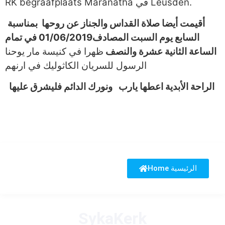
RK begraafplaats Maranatha في Leusden.
أقيمت أيضا صلاة القداس والجناز عن روحها بمناسبة
السابع يوم السبت المصادف01/06/2019 في تمام
الساعة الثانية عشرة والنصف
ظهرا في كنيسة مار يوحنا
الرسول للسريان الكاثوليك في ارنهم
الراحة الأبدية اعطها يارب ونورك الدائم فليشرق عليها
Home الرئيسية
SykaKerk