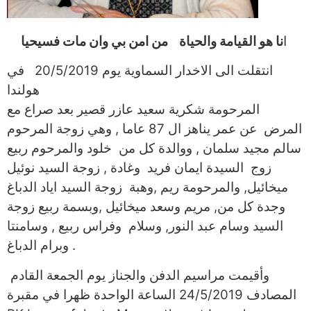
ا
نا هو القيامة والحياة من امن بي وان مات فسيحيا
انتقلت الى الاخدار السماوية يوم 20/5/2019 في
هولندا
المرحومة شكرية سعيد عازر قصير بعد صراع مع
المرض عن عمر يناهز ال 87 عاما ,
وهي زوجة المرحوم
سالم مجيد سلمان , ووالدة كل من خلود والمرحوم ربيع
زوج السيدة ايمان فريد
وغادة , زوجة السيد نوئيل
ميخائيل, والمرحومة ريم ,وهبة زوجة السيد اياد الدباغ
وجدة كل من, مريم وسعد ميخائيل ,وبسمة ربيع زوجة
السيد وسام عبد النور, وسلام
وفراس ربيع , وسامنتا
وبرام الدباغ .
وأقيمت مراسيم الدفن والجناز يوم الجمعة القادم
المصادف 24/5/2019 الساعة الواحدة ظهرا
في مقبرة