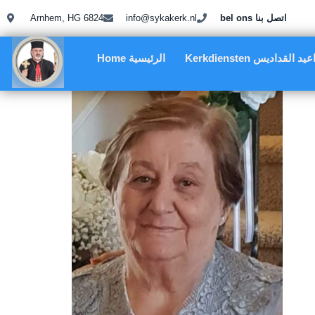
bel ons اتصل بنا
info@sykakerk.nl
Arnhem, HG 6824
Kerkdie مواعيد القداديس
Home الرئيسية