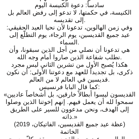
سادساً: دعوة الكنيسة اليوم
الكنيسة، في حكمتها، لا تدعو إلى رفض العالم بل
إلى تقديسه.
وفي زمن الهالوين، تدعونا لأن نحيا العيد الحقيقي:
عيد جميع القديسين، يوم الرجاء، يوم التطلّع إلى
السماء.
هي تدعونا أن نصلي من أجل الذين سبقونا، وأن
نطلب شفاعة الذين صاروا أمام وجه الله.
هكذا يُصبح الأول من تشرين الثاني ليس مجرد
ذكرى، بل تجديداً للعهد مع دعوتنا الأولى: أن نكون
قديسين في العالم لا من العالم.
كما قال البابا فرنسيس:
«القديسون ليسوا أبطالاً خارقين، بل أشخاصاً عاديين
سمحوا لله أن يعمل فيهم. إنهم إخوتنا الذين وصلوا
إلى الهدف، ونحن مدعوون للسير على الطريق
ذاته.»
(عظة عيد جميع القديسين، الفاتيكان، 2019)
الخاتمة
بين الهالوين وعيد جميع القديسين، يقف كلّ مسيحي