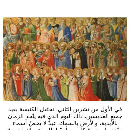
في الأول من تشرين الثاني، تحتفل الكنيسة بعيد
جميع القديسين، ذاك اليوم الذي فيه يتّحد الزمان
بالأبدية، والأرض بالسماء. عيدٌ لا يخصّ أسماء
محدّدة، بل يخصّ كل من أحبّوا الله حتى النهاية. وفي