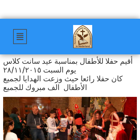
أقيم حفلا للأطفال بمناسبة عيد سانت كلاس
يوم السبت ٢٨/١١/٢٠١٥
كان حفلا رائعا حيث وزعت الهدايا لجميع
الأطفال الف مبروك للجميع