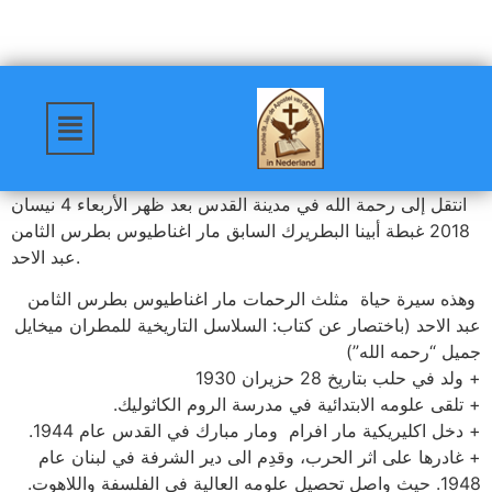
انتقل إلى رحمة الله في مدينة القدس بعد ظهر الأربعاء 4 نيسان
2018 غبطة أبينا البطريرك السابق مار اغناطيوس بطرس الثامن
عبد الاحد.
وهذه سيرة حياة مثلث الرحمات مار اغناطيوس بطرس الثامن
عبد الاحد (باختصار عن كتاب: السلاسل التاريخية للمطران ميخايل
جميل “رحمه الله”)
+ ولد في حلب بتاريخ 28 حزيران 1930
+ تلقى علومه الابتدائية في مدرسة الروم الكاثوليك.
+ دخل اكليريكية مار افرام ومار مبارك في القدس عام 1944.
+ غادرها على اثر الحرب، وقدِم الى دير الشرفة في لبنان عام
1948. حيث واصل تحصيل علومه العالية في الفلسفة واللاهوت.