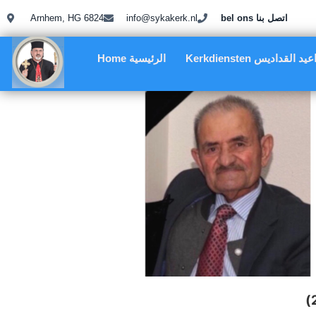
bel ons اتصل بنا
info@sykakerk.nl
Arnhem, HG 6824
Kerkdie مواعيد القداديس
Home الرئيسية