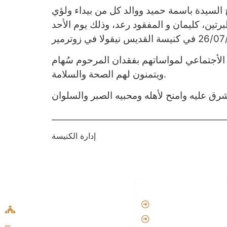
السيدة باسمة حميد ووالد كل من بيداء ولؤي
رتين، كليمان و المفقود رعد، وذلك يوم الأحد
لأجتماعي لمواساتهم بفقدان المرحوم سُهام
ويتمنون لهم الصحة والسلامة.
شرق عليه وامنح لأهله ومحبيه الصبر والسلوان
_________________________________________________
إدارة الكنيسة
ADDRESS LIST
LINKS
Oude Velperweg 54, 6824 HG
Vatican
Arnhem
Aartsbisdom