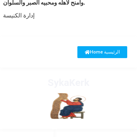
وامنح لأهله ومحبيه الصبر والسلوان.
إدارة الكنيسة
Home الرئيسية
SykaKerk
HANDIGE LINKS
LINKS