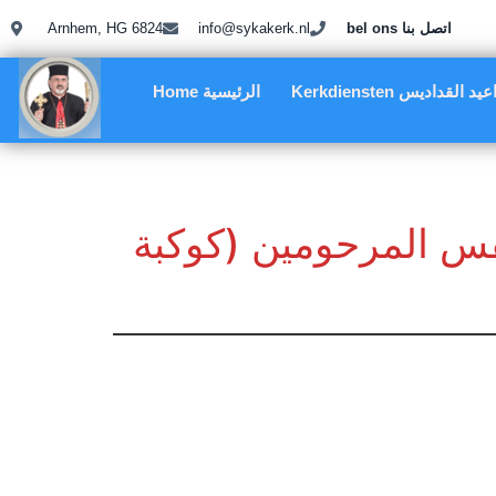
bel ons اتصل بنا
info@sykakerk.nl
Arnhem, HG 6824
Kerkdie مواعيد القداديس
Home الرئيسية
نفس المرحومين (كوكبة