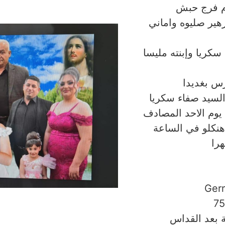
م فرج حبش
زهير صليوه واماني
سكريا وإبنته مليسا
س بغديدا
لسيد صفاء سكريا
يوم الاحد المصادف
 في هنكلو في الساعة
Gerr
7
ة بعد القداس