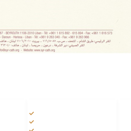
HANDIGE LINKS
Tarateel تراتيل
فيلم يسوع
الانجيل المسموع