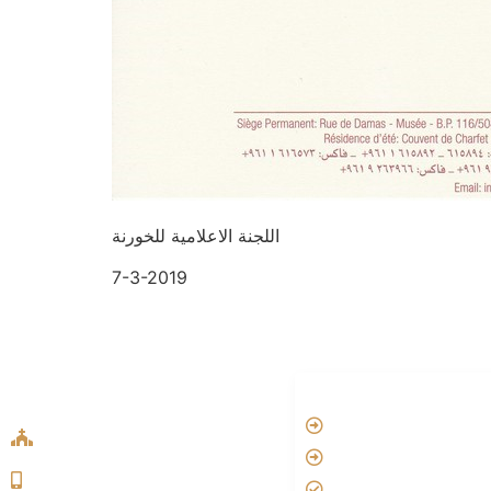
اللجنة الاعلامية للخورنة
7-3-2019
ADDRESS LIST
LINKS
Oude Velperweg 54, 6824 HG
Vatican
Arnhem
Aartsbisdom
0639746567
Official Jezus Film