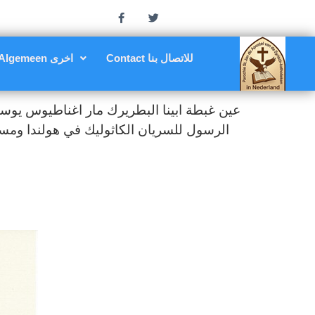
Contact للاتصال بنا
Algemeen اخرى
عين غبطة ابينا البطريرك مار اغناطيوس يوسف ال
الرسول للسريان الكاثوليك في هولندا ومسؤو