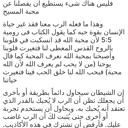
فليس هناك شىء يستطيع أن يفصلنا عن
محبة المسيح
وهذا ما فعله الرب معنا فقد غير حياة
الإنسان بقوة حبه كما يقول الكتاب فى رومية
5:5 لأن محبة الله قد انسكبت في قلوبنا
بالروح القدس المعطى لنا فتغيرت قلوبنا
وأصبحنا بمحبة الله نعرف المحبة كما قال
يوحنا (من لا يحب لم يعرف الله لأن الله
محبة) فبحب الله لنا خلق الحب فينا فتغيرت
حياتنا
إن الشيطان سيحاول دائماً بطريقة أو بأخرى
أن يجعلك تظن أن الرب لا يُحبك بالقدر الذي
تعتقد أنه يُحبك به. ويحاول أن يستخدم تجربة
أو أخرى حتى يُثبت لكَ أن الرب غاضب
عليك. فأرفض أن تشترك في هذه الأكاذيب.