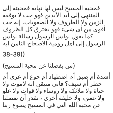
فمحبة المسيح ليس لها نهاية فمحبته إلى
المنتهى إلى أبد الآبدين فهو حب لا يوقفه
الزمن ولا الظروف ولا الصعوبات، إنه حب
أقوى من أى شىء فهو يخترق كل الظروف
كما يقول بولس الرسول رسالة بولس
الرسول إلى أهل رومية الاصحاح الثامن ايه
38-39))
(من يفصلنا عن محبة المسيح)
أشدة أم ضيق أم اضطهاد أم جوع أم عري أم
خطر أم سيف؟ فاني متيقن انه لاموت ولا
حياة ولا ملائكة ولا روساء ولا قوات ولا علو
ولا عمق، ولا خليقة أخرى ، تقدر أن تفصلنا
عن محبة الله التي في المسيح يسوع ربنا