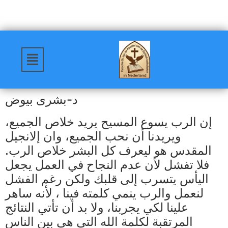
د-بشرى بيوض
إن الرب يسوع المسيح يريد خلاص الجميع،
ويريدنا أن نحب الجميع، وان إلانجيل
المقدس هو ليعرف كل البشر خلاص الرب.
فلا تفشل لأن عدم النجاح في العمل يجعل
اليأس يتسرب إلى قلبك ولكن رغم الفشل
لنعمل والرب ينمي كلمته فينا ، لأنه ساهر
علينا لكي يجربنا، ولا بد أن تأتي النتائج
المرتقبة لكلمة الله التي هي بين الناس