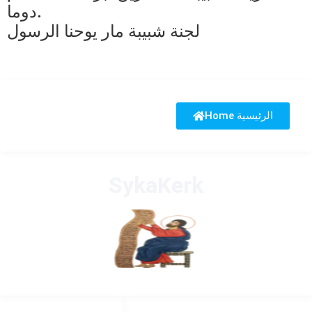
دوما.
لجنة شبيبة مار يوحنا الرسول
Home الرئيسية
SykaKerk
HANDIGE LINKS
LINKS