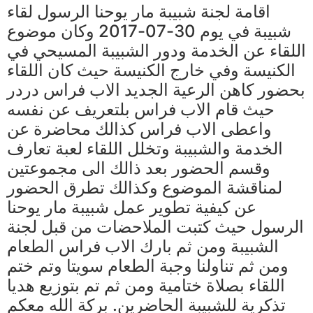
اقامة لجنة شبيبة مار يوحنا الرسول لقاء
شبيبة في يوم 30-07-2017 وكان موضوع
اللقاء عن الخدمة ودور الشبيبة المسيحي في
الكنيسة وفي خارج الكنيسة حيث كان اللقاء
بحضور كاهن الرعية الجديد الاب فراس دردر
حيث قام الاب فراس بلتعريف عن نفسه
واعطى الاب فراس كذالك محاضرة عن
الخدمة والشبيبة وتخلل اللقاء لعبة تعارف
وقسم الحضور بعد ذالك الى مجموعتين
لمناقشة الموضوع وكذالك تطرق الحضور
عن كيفية تطوير عمل شبيبة مار يوحنا
الرسول حيث كتبت الملاحضات من قبل لجنة
الشبيبة ومن ثم بارك الاب فراس الطعام
ومن ثم تناولنا وجبة الطعام سويتا وتم ختم
اللقاء بصلاة ختامية ومن ثم تم بتوزيع هديا
تذكرية للشبيبة الحاضرين. بركة الله معكم