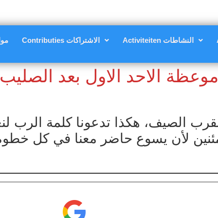
Activiteiten النشاطات
Contributies الاشتراكات
nsten
وعظة الاحد الاول بعد الصليب
 بقرب الصيف، هكذا تدعونا كلمة الرب لن
نين لأن يسوع حاضر معنا في كل خطوة 