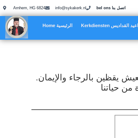
bel ons اتصل بنا
info@sykakerk.nl
Arnhem, HG 6824
Kerkdie مواعيد القداديس
Home الرئيسية
عيش يقظين بالرجاء والإيمان.
من حياتنا