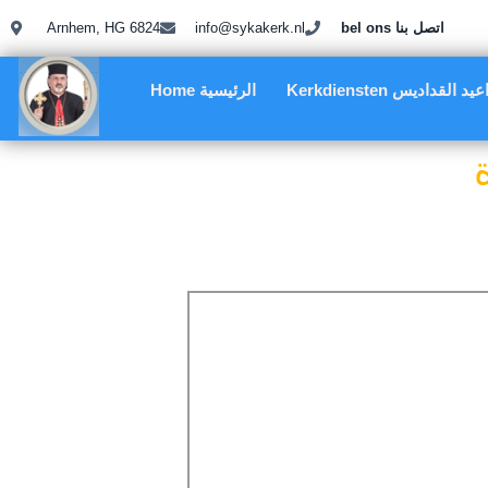
Arnhem, HG 6824
info@sykakerk.nl
bel ons اتصل بنا
Kerkdiensten د القداديس
Home الرئيسية