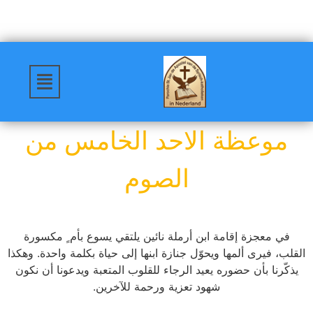
موعظة الاحد الخامس من
الصوم
في معجزة إقامة ابن أرملة نائين يلتقي يسوع بأم ٍ مكسورة
القلب، فيرى ألمها ويحوّل جنازة ابنها إلى حياة بكلمة واحدة. وهكذا
يذكّرنا بأن حضوره يعيد الرجاء للقلوب المتعبة ويدعونا أن نكون
شهود تعزية ورحمة للآخرين.