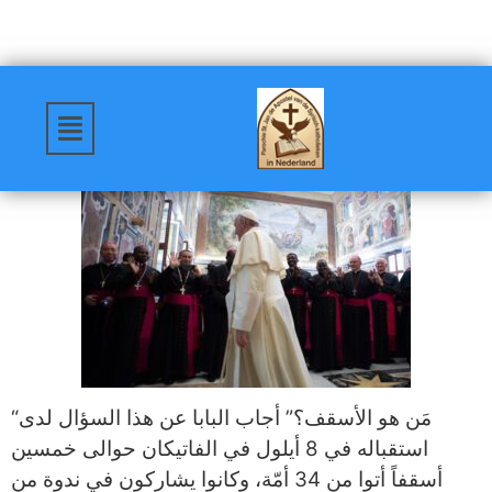
“مَن هو الأسقف؟” أجاب البابا عن هذا السؤال لدى
استقباله في 8 أيلول في الفاتيكان حوالى خمسين
أسقفاً أتوا من 34 أمّة، وكانوا يشاركون في ندوة من