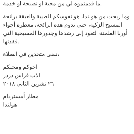
ما قدمتموه لي من محبة او نصيحة او خدمة.
وما ربحت من هولندا، هو نفوسكم الطيبة والعبقة برائحة
المسيح الزكية، حتى تدوم هذه الرائحة، معطرة أجواء
أوربا العلمنة، لتعود إلى رشدها وجذورها المسيحية التي
فقدتها.
نبقى متحدين في الصلاة،
اخوكم ومحبكم
الاب فراس دردر
٢٦ تشرين الثاني ٢٠١٨
مطار أمستردام
هولندا