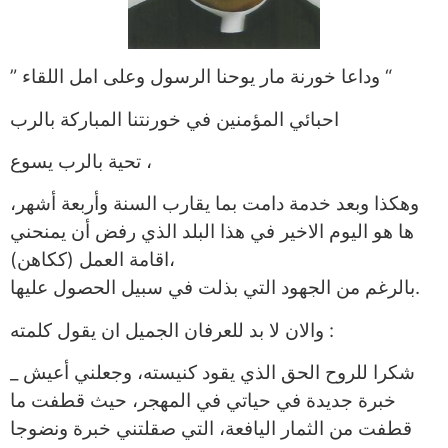
” وداعا خورنة مار يوحنا الرسول وعلى امل اللقاء “
احبائي المؤمنين في خورنتنا المباركة بالرب
تحية بالرب يسوع ،
وهكذا وبعد خدمة دامت بما يقارب السنة وأربعة أشهر،
ها هو اليوم الاخير في هذا البلد الذي رفض أن يمنحني
اقامة العمل (ككاهن)،
بالرغم من الجهود التي بذلت في سبيل الحصول عليها.
والان لا بد للعرفان الجميل ان يقول كلمته :
_ شكرا للروح الحق الذي يقود كنيسته، وجعلني أعيش
خبرة جديدة في حياتي في المهجر، حيث قطفت ما
قطفت من الثمار اليافعة، التي صقلتني خبرة ونضوجا