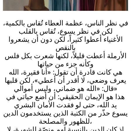
في نظر الناس، عظمة العطاء تُقاس بالكمية،
لكن في نظر يسوع، تُقاس بالقلب
الأغنياء أعطوا كثيراً، لكن دون أن يشعروا
بالنقص
الأرملة أعطت قليلاً، لكنها شعرت بكل فلس
وكأنه جزء من حياتها
هي كانت قادرة أن تقول: «أنا فقيرة، الله
يعرف وضعي، لا أقدر أن أعطي»، لكن قلبها
قال: «الله هو ضماني، وليس أموالي»
هذا هو الإيمان الحقيقي: أن أضع حياتي في
يد الله، حتى لو فقدت الأمان البشري
يسوع حذّر من الكتبة الذين يستخدمون الدين
للظهور والمصلحة،
إذ كان الدين بالنسبة لهم منصّة للشهرة، لا