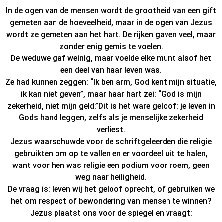
In de ogen van de mensen wordt de grootheid van een gift
gemeten aan de hoeveelheid, maar in de ogen van Jezus
wordt ze gemeten aan het hart. De rijken gaven veel, maar
zonder enig gemis te voelen.
De weduwe gaf weinig, maar voelde elke munt alsof het
een deel van haar leven was.
Ze had kunnen zeggen: “Ik ben arm, God kent mijn situatie,
ik kan niet geven”, maar haar hart zei: “God is mijn
zekerheid, niet mijn geld.”Dit is het ware geloof: je leven in
Gods hand leggen, zelfs als je menselijke zekerheid
verliest.
Jezus waarschuwde voor de schriftgeleerden die religie
gebruikten om op te vallen en er voordeel uit te halen,
want voor hen was religie een podium voor roem, geen
weg naar heiligheid.
De vraag is: leven wij het geloof oprecht, of gebruiken we
het om respect of bewondering van mensen te winnen?
Jezus plaatst ons voor de spiegel en vraagt: