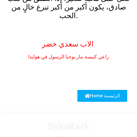
صادق، يكون أكبر من أكبر تبرع خالٍ من
الحب.
الاب سعدي خضر
راعي كنيسة مار يوحنا الرسول في هولندا
Home الرئيسية
SykaKerk