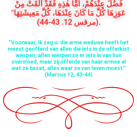
فَضُلَ عِنْدَهُمْ، أَمَّا هٰذِهِ فَقَدْ أَلْقَتْ مِنْ
عَوَزِهَا كُلَّ مَا كَانَ عِنْدَهَا، كُلَّ مَعِيشَتِهَا"
(مرقس 12. 43-44).
“Voorwaar, Ik zeg u: die arme weduwe heeft het
meest geofferd van allen die iets in de offerkist
wierpen; allen wierpen ze er iets in van hun
overvloed, maar zij offerde van haar armoe al
wat ze bezat, alles waar ze van leven moest.”
(Marcus 12, 43-44)