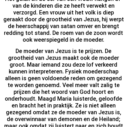
van de kinderen die ze heeft verwekt en
verzorgd. Een vrouw uit het volk is diep
geraakt door de grootheid van Jezus, hij werpt
de heerschappij van satan omver en brengt
redding tot stand. De roem van de zoon wordt
ook weerspiegeld in de moeder.
De moeder van Jezus is te prijzen. De
grootheid van Jezus maakt ook de moeder
groot. Maar iemand zou deze lof verkeerd
kunnen interpreteren. Fysiek moederschap
alleen is geen voldoende reden om gezegend
te worden genoemd. Veel meer valt zalig te
prijzen die het woord van God hoort en
onderhoudt. Maagd Maria luisterde, geloofde
en bracht het in praktijk. Ze is niet alleen
gezegend omdat ze de moeder van Jezus is,
de overwinnaar van demonen en de Heiland;
maar ook omdat zij luistert naar en zich houdt