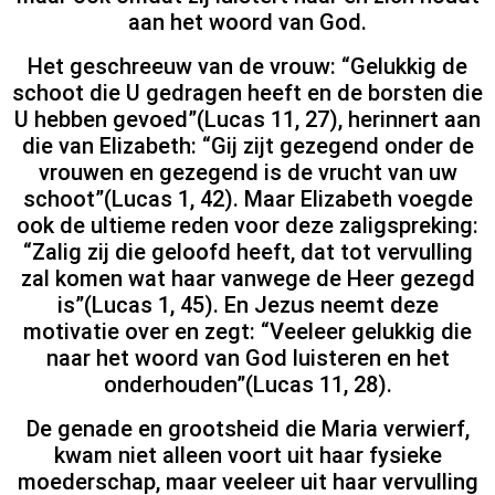
aan het woord van God.
Het geschreeuw van de vrouw: “Gelukkig de
schoot die U gedragen heeft en de borsten die
U hebben gevoed”(Lucas 11, 27), herinnert aan
die van Elizabeth: “Gij zijt gezegend onder de
vrouwen en gezegend is de vrucht van uw
schoot”(Lucas 1, 42). Maar Elizabeth voegde
ook de ultieme reden voor deze zaligspreking:
“Zalig zij die geloofd heeft, dat tot vervulling
zal komen wat haar vanwege de Heer gezegd
is”(Lucas 1, 45). En Jezus neemt deze
motivatie over en zegt: “Veeleer gelukkig die
naar het woord van God luisteren en het
onderhouden”(Lucas 11, 28).
De genade en grootsheid die Maria verwierf,
kwam niet alleen voort uit haar fysieke
moederschap, maar veeleer uit haar vervulling