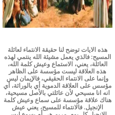
هذه الايات توضح لنا حقيقة الانتماء لعائلة
المسيح: فالذي يعمل مشيئة الله ينتمي لهذه
العائلة، يعني، الاستماع وعيش كلمة الله،
هذه العلاقة ليست مؤسسة على الظاهر
وإنما على الانتماء الحقيقي، فالإيمان ليس
مؤسس على العلاقة الدموية أي بالوراثة، أي
انه انا مسيحي لأن عائلتي بالأصل مسيحية،
هناك علاقة مؤسسة على سماع وعيش كلمة
الإنجيل. فالانتماء للمسيح، يعني عيش
الإنجيل كل يوم. مريم هي أم يسوع ليس