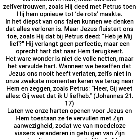
zelfvertrouwen, zoals Hij deed met Petrus toen
Hij hem opnieuw tot ‘de rots’ maakte.
In het diepst van ons falen kunnen we denken
dat alles verloren is. Maar Jezus fluistert ons
toe, zoals Hij dat bij Petrus deed: “Heb je Mij
lief?” Hij verlangt geen perfectie, maar een
oprecht hart dat naar Hem terugkeert.
Het ware wonder is niet de volle netten, maar
het vervulde hart. Wanneer we beseffen dat
Jezus ons nooit heeft verlaten, zelfs niet in
onze zwakste momenten keren we terug naar
Hem en zeggen, zoals Petrus: “Heer, Gij weet
alles: Gij weet dat ik U liefheb.” (Johannes 21.
17)
Laten we onze harten openen voor Jezus en
Hem toestaan ze te vervullen met Zijn
aanwezigheid, zodat we van moedeloze
vissers veranderen in getuigen van Zijn