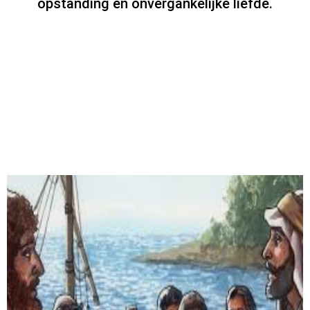
opstanding en onvergankelijke liefde.