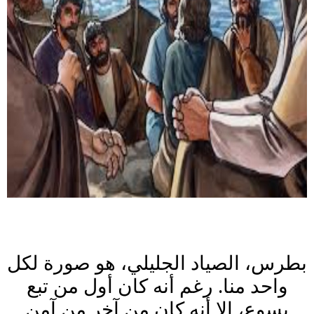
بطرس، الصياد الجليلي، هو صورة لكل
واحد منا. رغم أنه كان أول من تبع
يسوع، إلا أنه كان من آخر من آمن