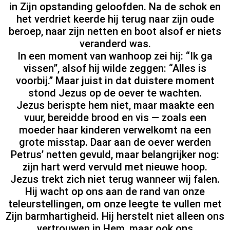
in Zijn opstanding geloofden. Na de schok en
het verdriet keerde hij terug naar zijn oude
beroep, naar zijn netten en boot alsof er niets
veranderd was.
In een moment van wanhoop zei hij: “Ik ga
vissen”, alsof hij wilde zeggen: “Alles is
voorbij.” Maar juist in dat duistere moment
stond Jezus op de oever te wachten.
Jezus berispte hem niet, maar maakte een
vuur, bereidde brood en vis — zoals een
moeder haar kinderen verwelkomt na een
grote misstap. Daar aan de oever werden
Petrus’ netten gevuld, maar belangrijker nog:
zijn hart werd vervuld met nieuwe hoop.
Jezus trekt zich niet terug wanneer wij falen.
Hij wacht op ons aan de rand van onze
teleurstellingen, om onze leegte te vullen met
Zijn barmhartigheid. Hij herstelt niet alleen ons
vertrouwen in Hem, maar ook ons