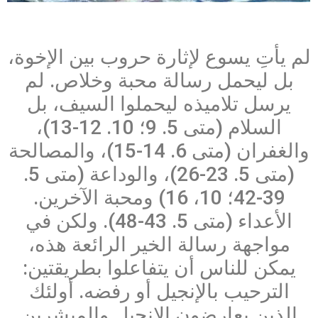
لم يأتِ يسوع لإثارة حروب بين الإخوة،
بل ليحمل رسالة محبة وخلاص. لم
يرسل تلاميذه ليحملوا السيف، بل
السلام (متى 5. 9؛ 10. 12-13)،
والغفران (متى 6. 14-15)، والمصالحة
(متى 5. 23-26)، والوداعة (متى 5.
39-42؛ 10، 16) ومحبة الآخرين.
الأعداء (متى 5. 43-48). ولكن في
مواجهة رسالة الخير الرائعة هذه،
يمكن للناس أن يتفاعلوا بطريقتين:
الترحيب بالإنجيل أو رفضه. أولئك
الذين يعارضون الإنجيل والمبشرين