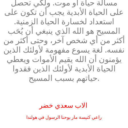
مسألة حياة أو موت. ولكي تحصل
على الحياة الأبدية يجب أن تكون على
استعداد لخسارة الحياة الزمنية.
المسيح هو الله الذي ينبغي أن يُحَب
أكثر من أي شخص آخر، وحتى أكثر من
نفسه. لغة يسوع مفهومة لأولئك الذين
يؤمنون أن الله يقيم الأموات ويعطي
الحياة الأبدية لأولئك الذين فقدوا
حياتهم بسبب المسيح.
الاب سعدي خضر
راعي كنيسة مار يوحنا الرسول في هولندا