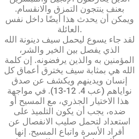
بعنف ينتجون التمزق والانقسام.
ويمكن أن يحدث هذا أيضًا داخل نفس
العائلة.
لقد جاء يسوع ليحمل سيف دينونة الله
الذي يفصل بين الخير والشر،
المؤمنين به والذين يرفضونه. إن كلمة
الله هي بمثابة سيف يخترق أعماق كل
إنسان ويدينهم ويكشف عن صدق
نواياهم (عب 4. 12-13). في مواجهة
هذا الاختيار الجذري، مع المسيح أو
ضده، يجب أن يكون التلميذ على
استعداد لتحمل صليب الانفصال عن
أفراد الأسرة واتباع المسيح. إنها