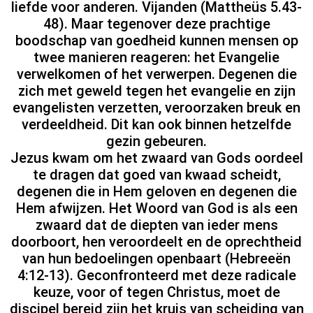
liefde voor anderen. Vijanden (Mattheüs 5.43-
48). Maar tegenover deze prachtige
boodschap van goedheid kunnen mensen op
twee manieren reageren: het Evangelie
verwelkomen of het verwerpen. Degenen die
zich met geweld tegen het evangelie en zijn
evangelisten verzetten, veroorzaken breuk en
verdeeldheid. Dit kan ook binnen hetzelfde
gezin gebeuren.
Jezus kwam om het zwaard van Gods oordeel
te dragen dat goed van kwaad scheidt,
degenen die in Hem geloven en degenen die
Hem afwijzen. Het Woord van God is als een
zwaard dat de diepten van ieder mens
doorboort, hen veroordeelt en de oprechtheid
van hun bedoelingen openbaart (Hebreeën
4:12-13). Geconfronteerd met deze radicale
keuze, voor of tegen Christus, moet de
discipel bereid zijn het kruis van scheiding van