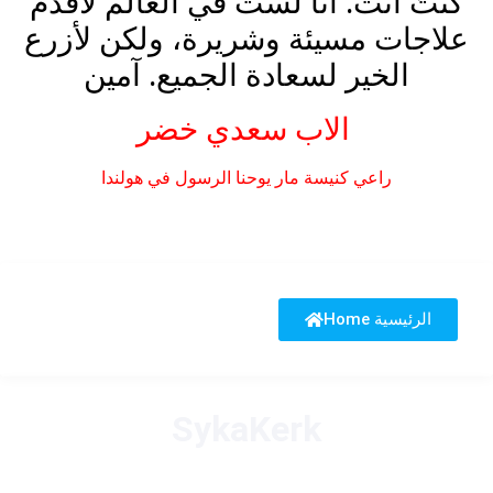
كُنتَ أنت. أنا لست في العالم لأقدم
علاجات مسيئة وشريرة، ولكن لأزرع
الخير لسعادة الجميع. آمين
الاب سعدي خضر
راعي كنيسة مار يوحنا الرسول في هولندا
Home الرئيسية
SykaKerk