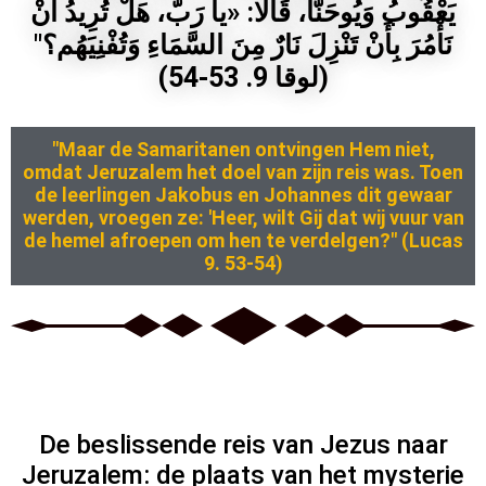
يَعْقُوبُ وَيُوحَنَّا، قَالا: «يا رَبّ، هَلْ تُرِيدُ أَنْ
نَأْمُرَ بِأَنْ تَنْزِلَ نَارٌ مِنَ السَّمَاءِ وَتُفْنِيَهُم؟"
(لوقا 9. 53-54)
"Maar de Samaritanen ontvingen Hem niet,
omdat Jeruzalem het doel van zijn reis was. Toen
de leerlingen Jakobus en Johannes dit gewaar
werden, vroegen ze: 'Heer, wilt Gij dat wij vuur van
de hemel afroepen om hen te verdelgen?" (Lucas
9. 53-54)
De beslissende reis van Jezus naar
Jeruzalem: de plaats van het mysterie