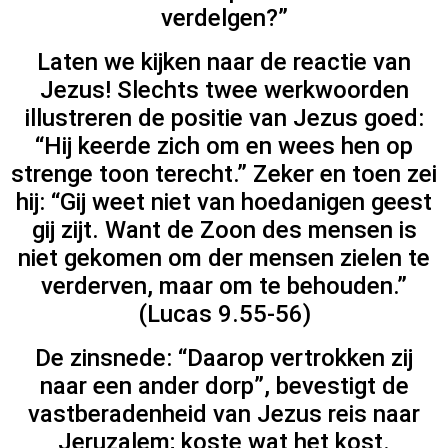
verdelgen?”
Laten we kijken naar de reactie van
Jezus! Slechts twee werkwoorden
illustreren de positie van Jezus goed:
“Hij keerde zich om en wees hen op
strenge toon terecht.” Zeker en toen zei
hij: “Gij weet niet van hoedanigen geest
gij zijt. Want de Zoon des mensen is
niet gekomen om der mensen zielen te
verderven, maar om te behouden.”
(Lucas 9.55-56)
De zinsnede: “Daarop vertrokken zij
naar een ander dorp”, bevestigt de
vastberadenheid van Jezus reis naar
Jeruzalem; koste wat het kost.