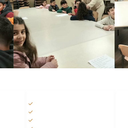
HANDIGE LINKS
Tarateel تراتيل
فيلم يسوع
الانجيل المسموع