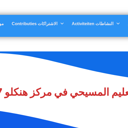
Activiteiten النشاطات
Contributies الاشتراكات
مواع
 المسيحي في مركز هنكلو 27-01-2025