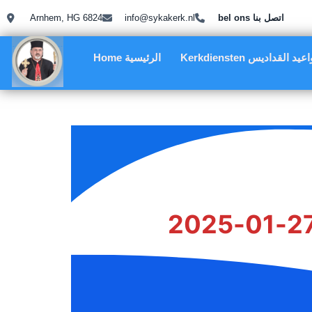
Arnhem, HG 6824
info@sykakerk.nl
bel ons اتصل بنا
Kerkdiensten يد القداديس
Home الرئيسية