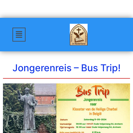
Jongerenreis – Bus Trip!