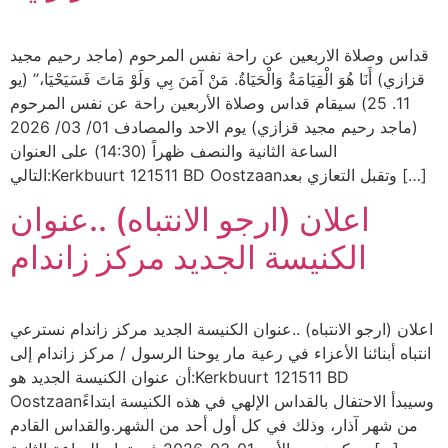
قداس وصلاة الاربعين عن راحة نفس المرحوم (ماجد رحيم مجيد
قزازي) أَنَا هُوَ الْقِيَامَةُ وَالْحَيَاةُ. مَنْ آمَنَ بِي وَلَوْ مَاتَ فَسَيَحْيَا،” (يو
11. 25) سيقام قداس وصلاة الأربعين راحة عن نفس المرحوم
(ماجد رحيم مجيد قزازي) يوم الاحد والمصادف 01/ 03/ 2026
الساعة الثانية والنصف ظهراً (14:30) على العنوان
التالي:Kerkbuurt 121511 BD Oostzaanوتقبل التعازي بعد […]
اعلان (ارجو الانتباه) ..عنوان
الكنيسة الجديد مركز زاندام
اعلان (ارجو الانتباه) ..عنوان الكنيسة الجديد مركز زاندام نسترعي
انتباه أبنائنا الأعزاء في رعية مار يوحنا الرسول / مركز زاندام إلى
أن عنوان الكنيسة الجديد هو:Kerkbuurt 121511 BD
Oostzaanوسيبدأ الاحتفال بالقداس الإلهي في هذه الكنيسة ابتداءً
من شهر آذار، وذلك في كل أول أحد من الشهر.والقداس القادم