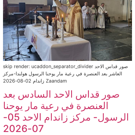
skip render: ucaddon_separator_divider صور قداس الاحد
العاشر بعد العنصرة في رعية مار يوحنا الرسول هولندا-مركز
زاندام 02-08-2026 Zaandam
صور قداس الاحد السادس بعد
العنصرة في رعية مار يوحنا
الرسول- مركز زاندام الاحد 05-
07-2026