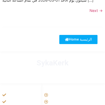
سيكون يوم الأحد 01-03-2026 في تمام الساعة الثانية […]
Next
→
Home الرئيسية
SykaKerk
HANDIGE LINKS
LINKS
Vatican
Tarateel تراتيل
Aartsbisdom
فيلم يسوع