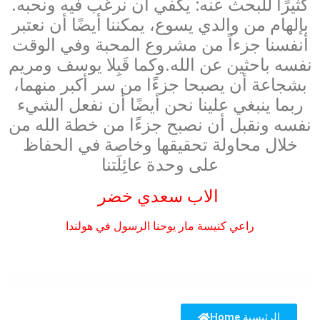
كثيرًا للبحث عنه: يكفي أن نرغب فيه ونحبه.
بإلهام من والدي يسوع، يمكننا أيضًا أن نعتبر
أنفسنا جزءاً من مشروع المحبة وفي الوقت
نفسه باحثين عن الله.وكما قَبِلا يوسف ومريم
بشجاعة أن يصبحا جزءًا من سر أكبر منهما،
ربما ينبغي علينا نحن أيضًا أن نفعل الشيء
نفسه ونقبل أن نصبح جزءًا من خطة الله من
خلال محاولة تحقيقها وخاصة في الحفاظ
على وحدة عائِلَتنا
الاب سعدي خضر
راعي كنيسة مار يوحنا الرسول في هولندا
Home الرئيسية