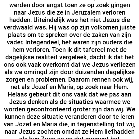
werden door angst toen ze op zoek gingen
naar Jezus die ze in Jeruzalem verloren
hadden. Uiteindelijk was het niet Jezus die
verdwaald was. Hij was op zijn volkomen juiste
plaats om te spreken over de zaken van zijn
vader. Integendeel, het waren zijn ouders die
hem verloren. Toen ik dit tafereel met de
dagelijkse realiteit vergeleek, dacht ik dat het
ons ook vaak overkomt dat we Jezus verliezen
als we omringd zijn door duizenden dagelijkse
zorgen en problemen. Daarom rennen ook wij,
net als Jozef en Maria, op zoek naar Hem.
Helaas gebeurt dit ons vaak dat we pas aan
Jezus denken als de situaties waarmee we
worden geconfronteerd groter zijn dan wij. We
kunnen deze situatie veranderen door te leren
van Jozef en Maria die, in tegenstelling tot wij,
naar Jezus zochten omdat ze Hem liefhadden
als hun Zoon en op dat moment het