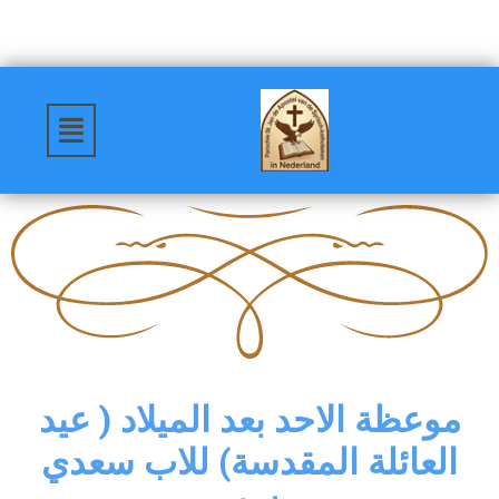
موعظة الاحد بعد الميلاد ( عيد
العائلة المقدسة) للاب سعدي