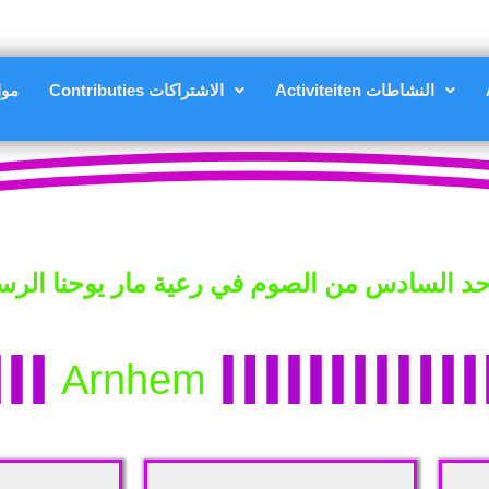
Activiteiten النشاطات
Contributies الاشتراكات
مواعي
السادس من الصوم في رعية مار يوحنا الرسول/مركز 
Arnhem