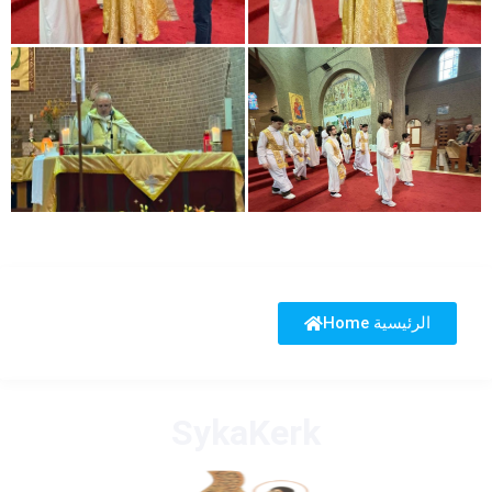
Home الرئيسية
SykaKerk