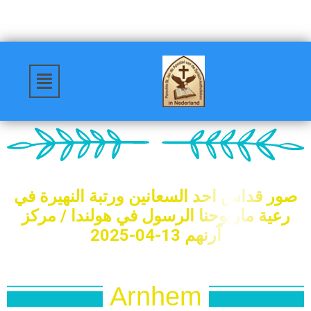
صور قداس احد السعانين ورتبة النهيرة في
رعية ماريوحنا الرسول في هولندا / مركز
آرنهم 13-04-2025
Arnhem