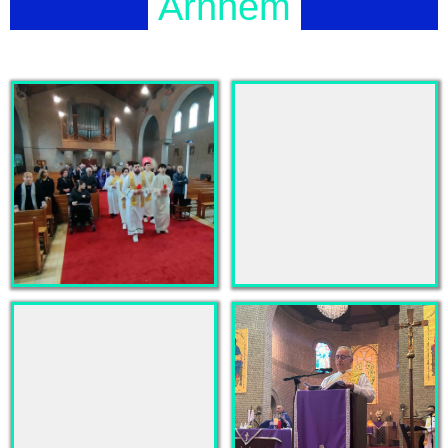
Arnhem