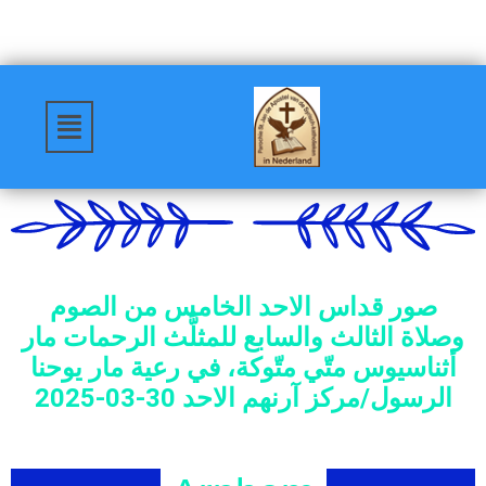
صور قداس الاحد الخامس من الصوم
وصلاة الثالث والسابع للمثلَّث الرحمات مار
أثناسيوس متّي متّوكة، في رعية مار يوحنا
الرسول/مركز آرنهم الاحد 30-03-2025