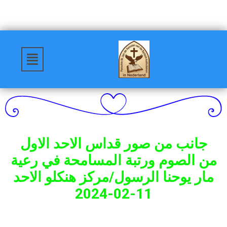
جانب من صور قداس الاحد الاول
من الصوم ورتبة المسامحة في رعية
مار يوحنا الرسول/مركز هنكلو الاحد
11-02-2024