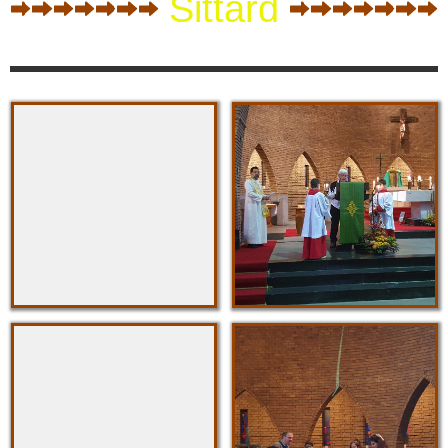
Sittard