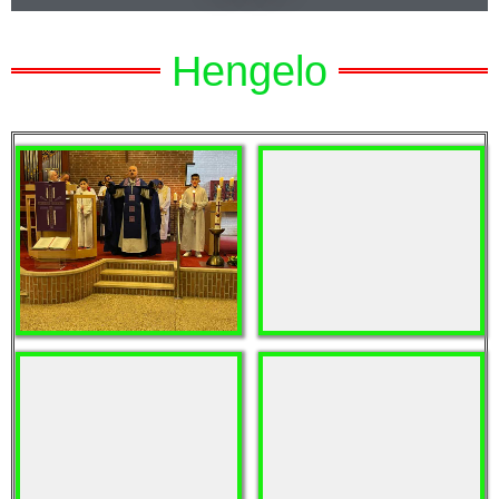
Hengelo