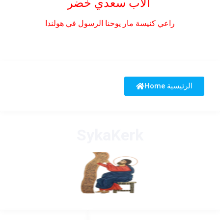
الاب سعدي خضر
راعي كنيسة مار يوحنا الرسول في هولندا
Home الرئيسية
SykaKerk
HANDIGE LINKS
LINKS