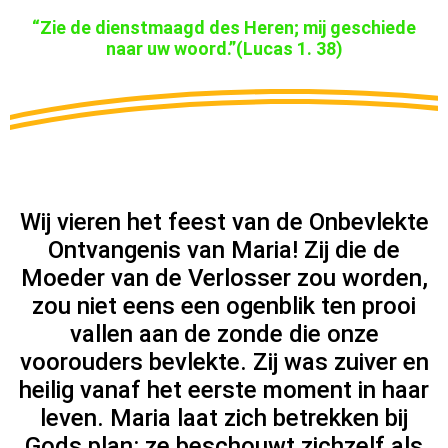
“Zie de dienstmaagd des Heren; mij geschiede
naar uw woord.”(Lucas 1. 38)
Wij vieren het feest van de Onbevlekte
Ontvangenis van Maria! Zij die de
Moeder van de Verlosser zou worden,
zou niet eens een ogenblik ten prooi
vallen aan de zonde die onze
voorouders bevlekte. Zij was zuiver en
heilig vanaf het eerste moment in haar
leven. Maria laat zich betrekken bij
Gods plan: ze beschouwt zichzelf als