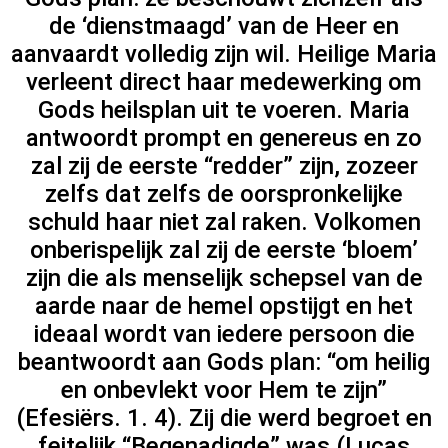
de ‘dienstmaagd’ van de Heer en
aanvaardt volledig zijn wil. Heilige Maria
verleent direct haar medewerking om
Gods heilsplan uit te voeren. Maria
antwoordt prompt en genereus en zo
zal zij de eerste “redder” zijn, zozeer
zelfs dat zelfs de oorspronkelijke
schuld haar niet zal raken. Volkomen
onberispelijk zal zij de eerste ‘bloem’
zijn die als menselijk schepsel van de
aarde naar de hemel opstijgt en het
ideaal wordt van iedere persoon die
beantwoordt aan Gods plan: “om heilig
en onbevlekt voor Hem te zijn”
(Efesiërs. 1. 4). Zij die werd begroet en
feitelijk “Begenadigde” was (Lucas