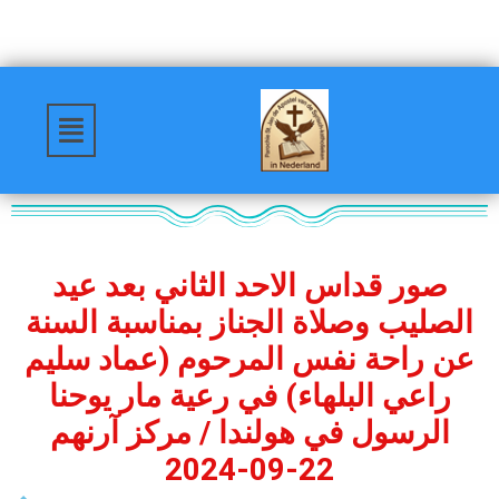
صور قداس الاحد الثاني بعد عيد
الصليب وصلاة الجناز بمناسبة السنة
عن راحة نفس المرحوم (عماد سليم
راعي البلهاء) في رعية مار يوحنا
الرسول في هولندا / مركز آرنهم
22-09-2024