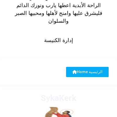
الراحة الأبدية اعطها يارب ونورك الدائم
فليشرق عليها وامنح لأهلها ومحبيها الصبر
والسلوان
إدارة الكنيسة
Home الرئيسية
SykaKerk