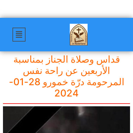
قداس وصلاة الجناز بمناسبة
الأربعين عن راحة نفس
المرحومة درّة خمورو 28-01-
2024