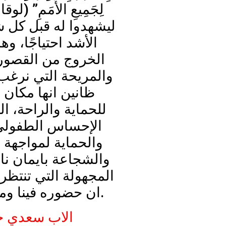
ليشهدوا له قبل كل 
الأشد احتياجًا، وه
الخروج من القصور
والمريحة التي نرغب ب
ظانين انها مكان 
للحماية والراحة، ا
الإحساس الطفولي 
والحماية لمواجهة 
والشجاعة بايمان نا
المجهولة التي تنتظرن
ان حضوره فينا ومعنا يكفينا.
الاب سعدي 