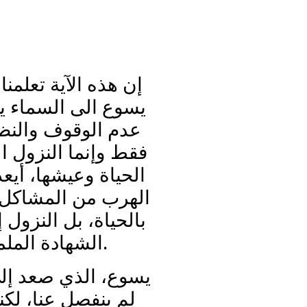
إن هذه الآية تعلمن
يسوع الى السماء يد
عدم الوقوف والنظر
فقط وإنما النزول ا
الحياة وعيشها، أيع
الهرب من المشاكل 
بالحياة، بل النزول 
الشهادة الملموس.
يسوع، الذي صعد إ،
لم ينفصل عنا، لكن