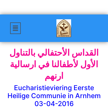
القداس الأحتفالي بالتناول
الأول لأطفالنا في ارسالية
ارنهم
Eucharistieviering Eerste
Heilige Communie in Arnhem
03-04-2016